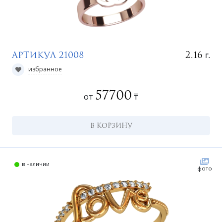
г.
2.16
Артикул 21008
избранное
57700
от
₸
В КОРЗИНУ
в наличии
фото