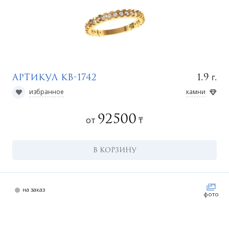
а
г.
1.9
Артикул КВ-1742
избранное
камни
92500
от
₸
В КОРЗИНУ
на заказ
фото