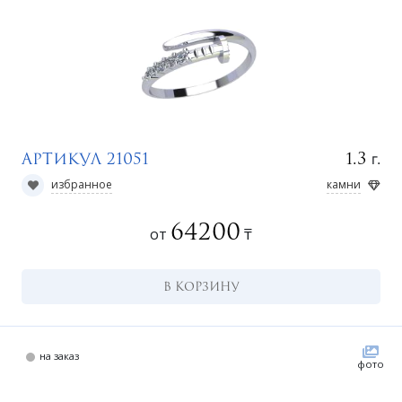
г.
1.3
Артикул 21051
к
избранное
камни
64200
от
₸
В КОРЗИНУ
на заказ
фото