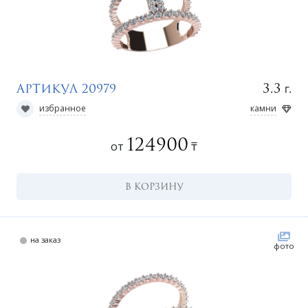
г.
3.3
Артикул 20979
избранное
камни
ко
124900
от
₸
В КОРЗИНУ
на заказ
фото