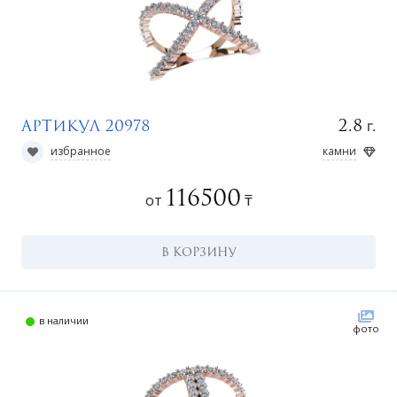
г.
2.8
Артикул 20978
избранное
камни
116500
от
₸
В КОРЗИНУ
в наличии
фото