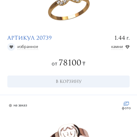
г.
1.44
Артикул 20739
избранное
камни
78100
от
₸
В КОРЗИНУ
на заказ
фото