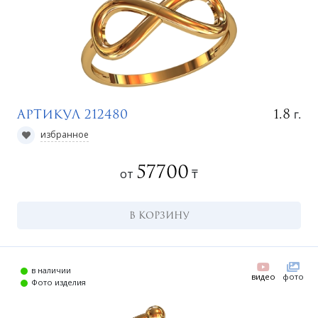
г.
1.8
Артикул 212480
избранное
57700
от
₸
В КОРЗИНУ
в наличии
видео
фото
Фото изделия