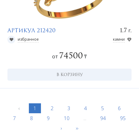
г.
1.7
Артикул 212420
избранное
камни
74500
от
₸
В КОРЗИНУ
‹
1
2
3
4
5
6
7
8
9
10
...
94
95
›
››