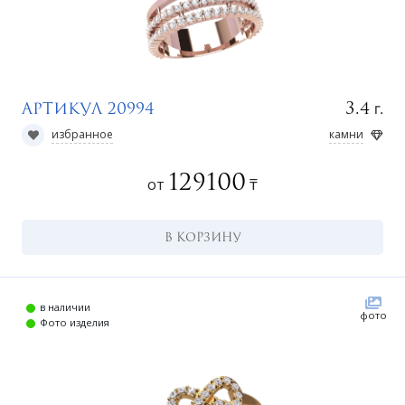
г.
3.4
Артикул 20994
избранное
камни
129100
от
₸
В КОРЗИНУ
в наличии
фото
Фото изделия