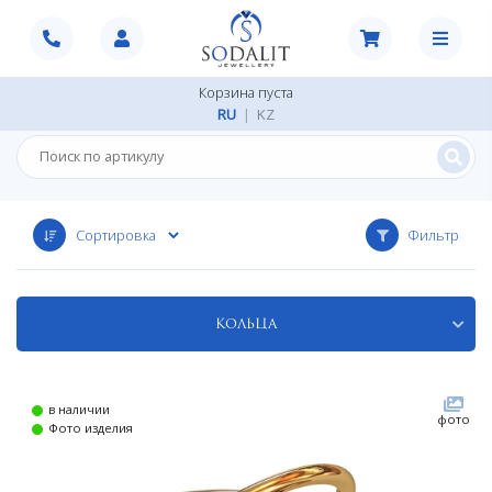
Корзина пуста
RU
|
KZ
Фильтр
Кольца
в наличии
фото
Фото изделия