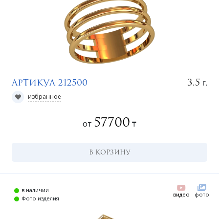
г.
3.5
Артикул 212500
избранное
57700
от
₸
В КОРЗИНУ
в наличии
видео
фото
Фото изделия