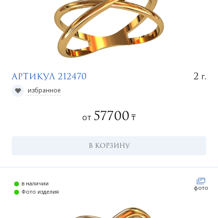
г.
2
Артикул 212470
избранное
57700
от
₸
В КОРЗИНУ
в наличии
фото
Фото изделия