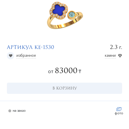
у
г.
2.3
Артикул КЕ-1530
избранное
камни
83000
от
₸
В КОРЗИНУ
на заказ
фото