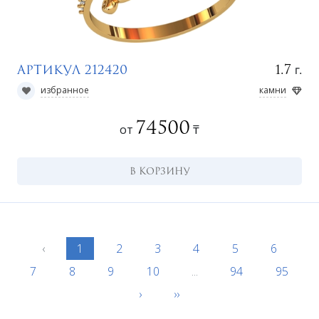
г.
1.7
Артикул 212420
избранное
камни
74500
от
₸
В КОРЗИНУ
‹
1
2
3
4
5
6
7
8
9
10
...
94
95
›
››