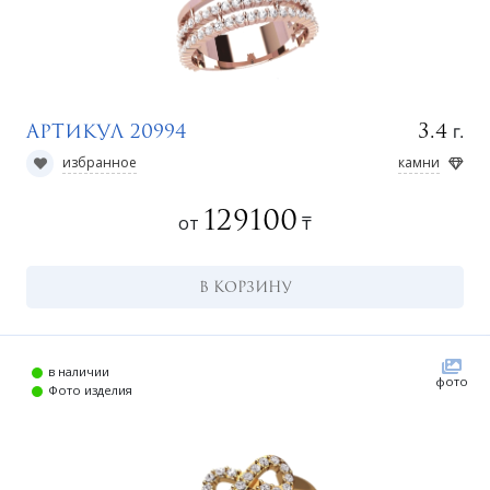
г.
3.4
Артикул 20994
избранное
камни
129100
от
₸
В КОРЗИНУ
в наличии
фото
Фото изделия