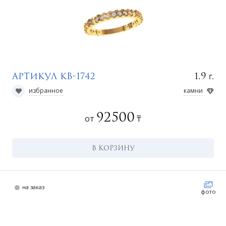
а
г.
1.9
Артикул КВ-1742
избранное
камни
92500
от
₸
В КОРЗИНУ
на заказ
фото