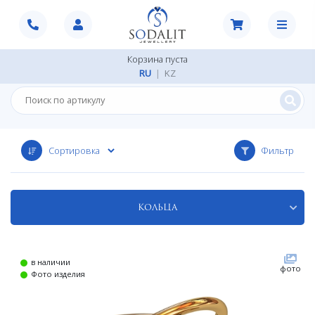
Корзина пуста
RU
|
KZ
Фильтр
Кольца
в наличии
фото
Фото изделия