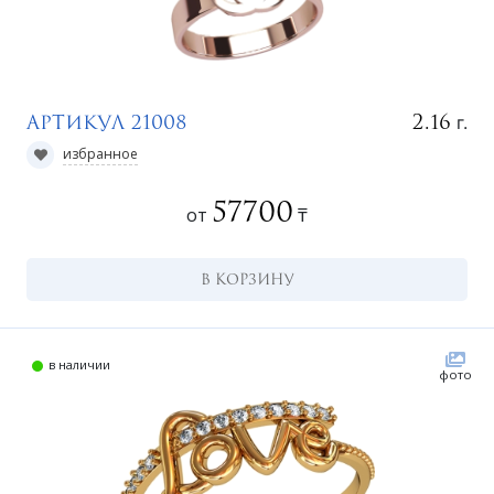
г.
2.16
Артикул 21008
избранное
57700
от
₸
В КОРЗИНУ
в наличии
фото