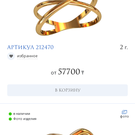
г.
2
Артикул 212470
избранное
57700
от
₸
В КОРЗИНУ
в наличии
фото
Фото изделия