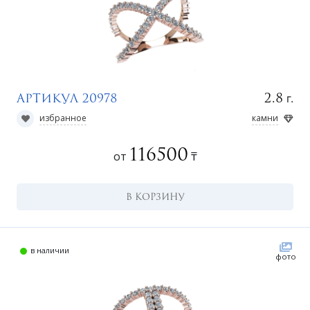
г.
2.8
Артикул 20978
избранное
камни
116500
от
₸
В КОРЗИНУ
в наличии
фото