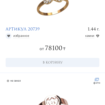
г.
1.44
Артикул 20739
избранное
камни
78100
от
₸
В КОРЗИНУ
на заказ
фото