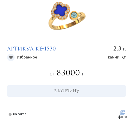
у
г.
2.3
Артикул КЕ-1530
избранное
камни
83000
от
₸
В КОРЗИНУ
на заказ
фото