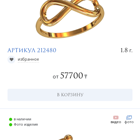
г.
1.8
Артикул 212480
избранное
57700
от
₸
В КОРЗИНУ
в наличии
видео
фото
Фото изделия