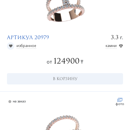
г.
3.3
Артикул 20979
избранное
камни
ко
124900
от
₸
В КОРЗИНУ
на заказ
фото