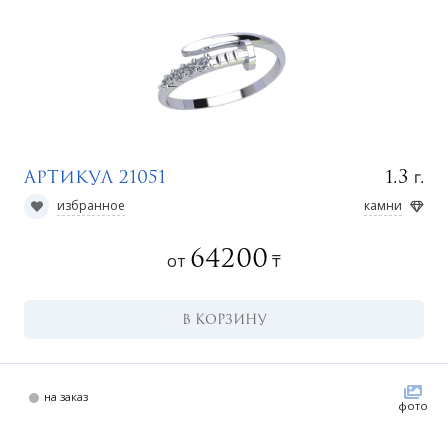
г.
1.3
Артикул 21051
к
избранное
камни
64200
от
₸
В КОРЗИНУ
на заказ
фото