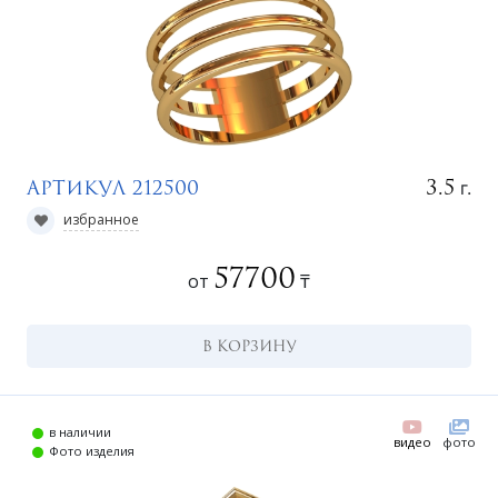
г.
3.5
Артикул 212500
избранное
57700
от
₸
В КОРЗИНУ
в наличии
видео
фото
Фото изделия