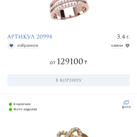
г.
3.4
Артикул 20994
избранное
камни
129100
от
₸
В КОРЗИНУ
в наличии
фото
Фото изделия