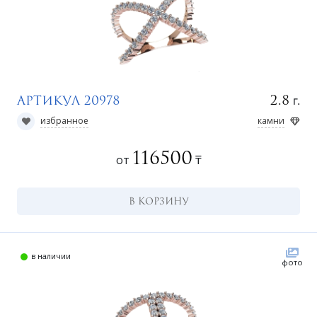
г.
2.8
Артикул 20978
избранное
камни
116500
от
₸
В КОРЗИНУ
в наличии
фото