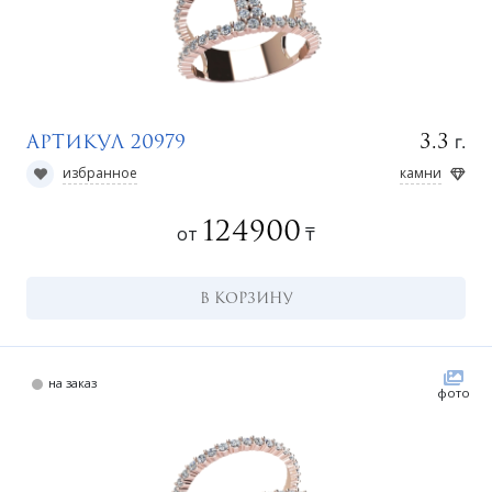
г.
3.3
Артикул 20979
избранное
камни
ко
124900
от
₸
В КОРЗИНУ
на заказ
фото