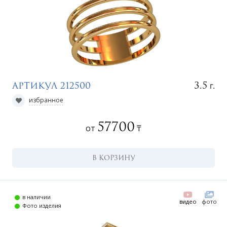
г.
3.5
Артикул 212500
избранное
57700
от
₸
В КОРЗИНУ
в наличии
видео
фото
Фото изделия