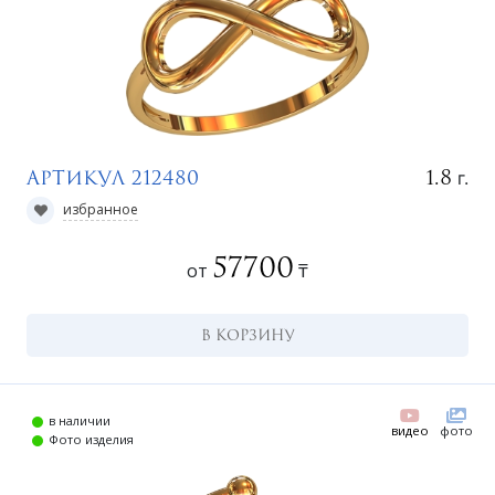
г.
1.8
Артикул 212480
избранное
57700
от
₸
В КОРЗИНУ
в наличии
видео
фото
Фото изделия