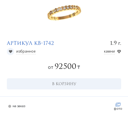
а
г.
1.9
Артикул КВ-1742
избранное
камни
92500
от
₸
В КОРЗИНУ
на заказ
фото