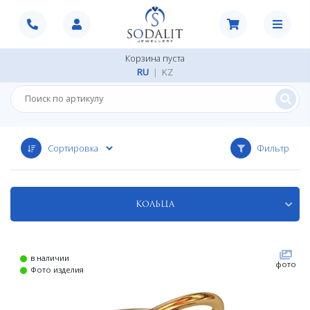
Корзина пуста
RU
|
KZ
Фильтр
Кольца
в наличии
фото
Фото изделия