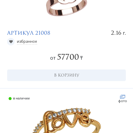
г.
2.16
Артикул 21008
избранное
57700
от
₸
В КОРЗИНУ
в наличии
фото