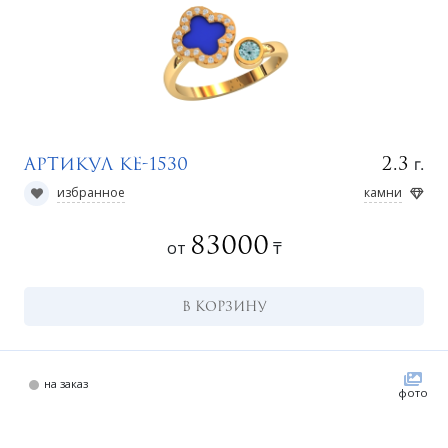
у
г.
2.3
Артикул КЕ-1530
избранное
камни
83000
от
₸
В КОРЗИНУ
на заказ
фото