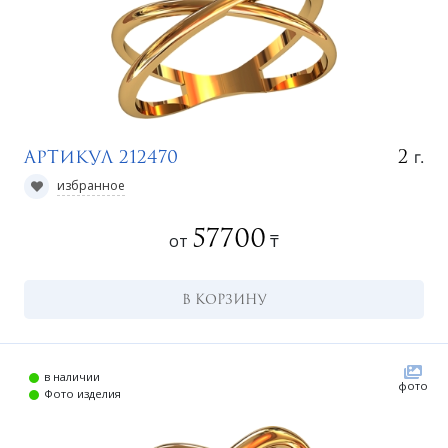
г.
2
Артикул 212470
избранное
57700
от
₸
В КОРЗИНУ
в наличии
фото
Фото изделия