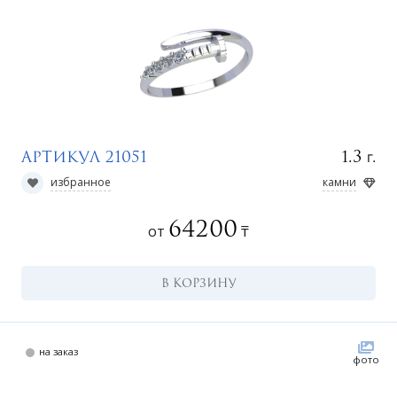
г.
1.3
Артикул 21051
к
избранное
камни
64200
от
₸
В КОРЗИНУ
на заказ
фото