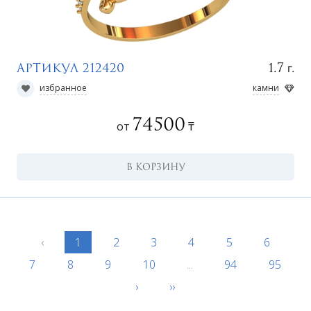
г.
1.7
Артикул 212420
избранное
камни
74500
от
₸
В КОРЗИНУ
‹
1
2
3
4
5
6
7
8
9
10
...
94
95
›
››