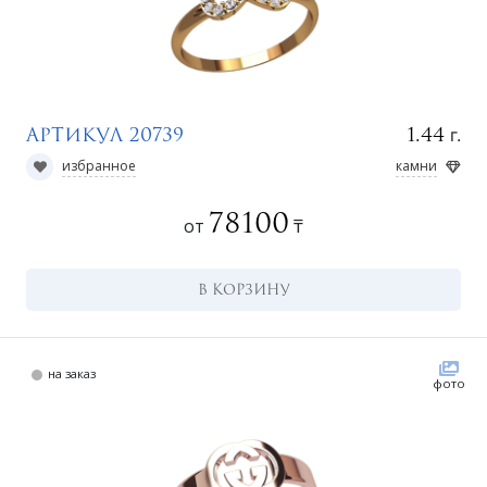
г.
1.44
Артикул 20739
избранное
камни
78100
от
₸
В КОРЗИНУ
на заказ
фото