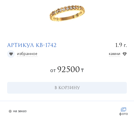
а
г.
1.9
Артикул КВ-1742
избранное
камни
92500
от
₸
В КОРЗИНУ
на заказ
фото