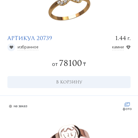
г.
1.44
Артикул 20739
избранное
камни
78100
от
₸
В КОРЗИНУ
на заказ
фото