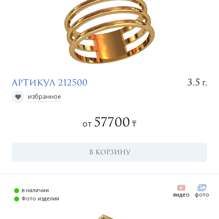
г.
3.5
Артикул 212500
избранное
57700
от
₸
В КОРЗИНУ
в наличии
видео
фото
Фото изделия