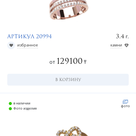
г.
3.4
Артикул 20994
избранное
камни
129100
от
₸
В КОРЗИНУ
в наличии
фото
Фото изделия