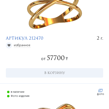
г.
2
Артикул 212470
избранное
57700
от
₸
В КОРЗИНУ
в наличии
фото
Фото изделия