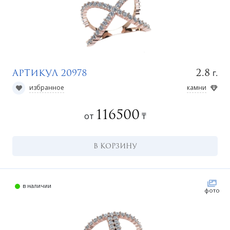
г.
2.8
Артикул 20978
избранное
камни
116500
от
₸
В КОРЗИНУ
в наличии
фото