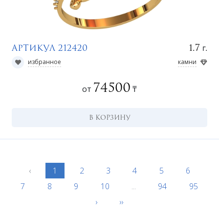
г.
1.7
Артикул 212420
избранное
камни
74500
от
₸
В КОРЗИНУ
‹
1
2
3
4
5
6
7
8
9
10
...
94
95
›
››