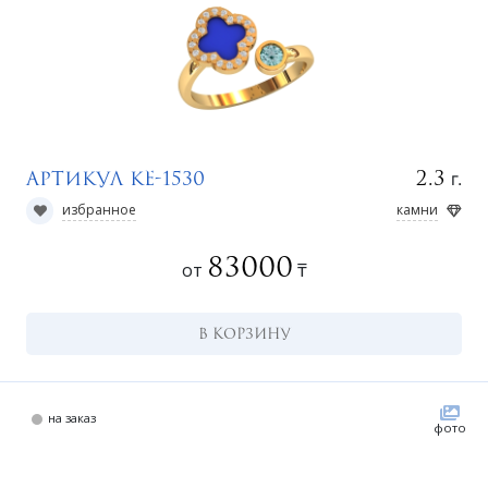
у
г.
2.3
Артикул КЕ-1530
избранное
камни
83000
от
₸
В КОРЗИНУ
на заказ
фото