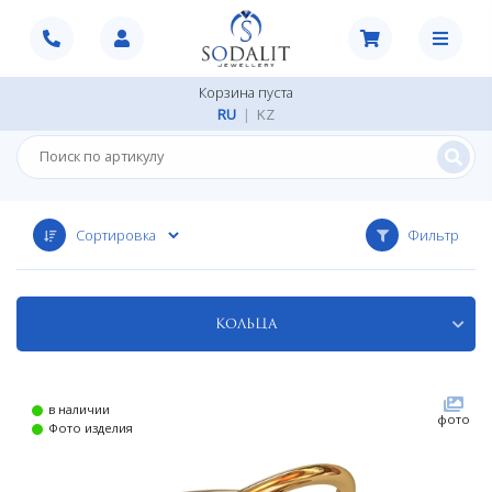
Корзина пуста
RU
|
KZ
Фильтр
Кольца
в наличии
фото
Фото изделия