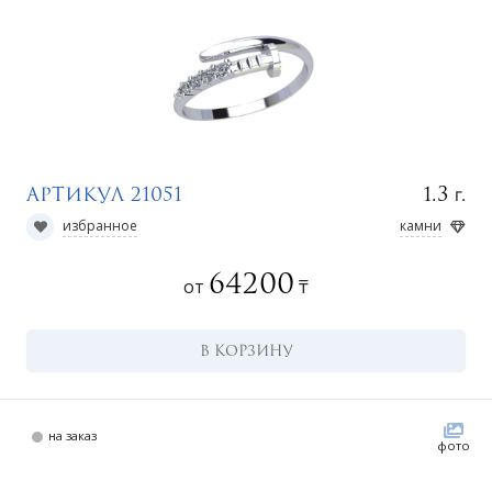
г.
1.3
Артикул 21051
к
избранное
камни
64200
от
₸
В КОРЗИНУ
на заказ
фото