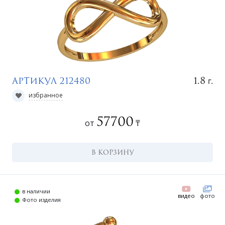
г.
1.8
Артикул 212480
избранное
57700
от
₸
В КОРЗИНУ
в наличии
видео
фото
Фото изделия