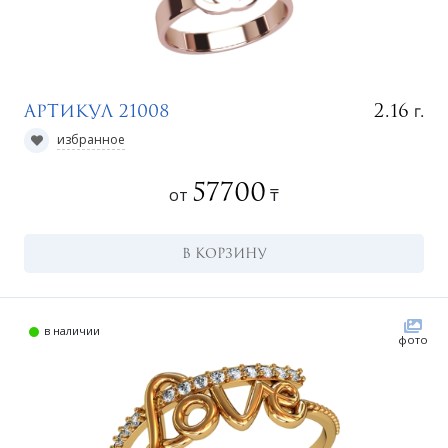
г.
2.16
Артикул 21008
избранное
57700
от
₸
В КОРЗИНУ
в наличии
фото