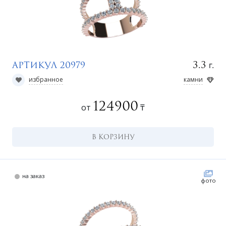
г.
3.3
Артикул 20979
избранное
камни
ко
124900
от
₸
В КОРЗИНУ
на заказ
фото