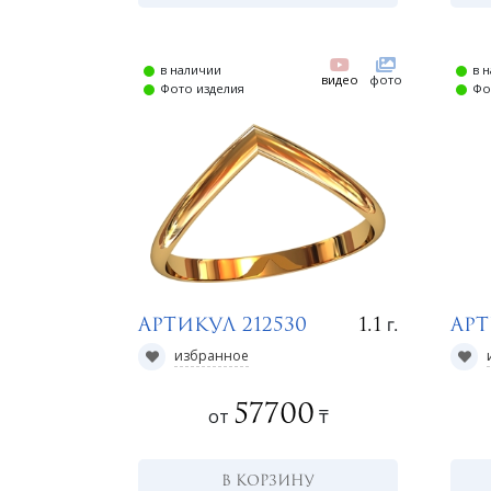
в наличии
в 
видео
фото
Фото изделия
Фо
г.
1.1
Артикул 212530
Арт
избранное
57700
от
₸
В КОРЗИНУ