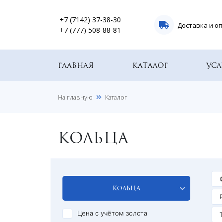
+7 (7142) 37-38-30
Доставка и о
+7 (777) 508-88-81
Главная
Каталог
Усл
На главную
Каталог
КОЛЬЦА
Кольца
Цена с учётом золота