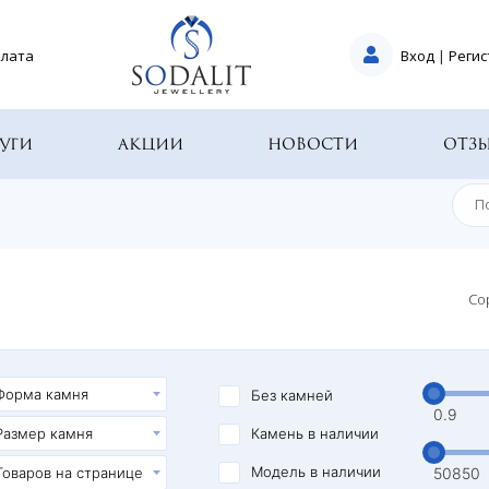
плата
Вход
|
Регис
уги
Акции
Новости
Отз
Со
Без камней
Камень в наличии
Модель в наличии