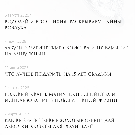
6 августа 2026 г.
Водолей и его стихия: раскрываем тайны
Воздуха
7 июля 2026 г.
Лазурит: магические свойства и их влияние
на вашу жизнь
23 июня 2026 г.
Что лучше подарить на 15 лет свадьбы
9 апреля 2026 г.
Розовый кварц: магические свойства и
использование в повседневной жизни
9 марта 2026 г.
Как выбрать первые золотые серьги для
девочки: советы для родителей