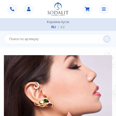
Корзина пуста
RU
|
KZ